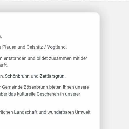
.
 Plauen und Oelsnitz / Vogtland.
orm entstanden und bildet zusammen mit der
aft.
ün
,
Schönbrunn
und
Zettlarsgrün
.
er Gemeinde Bösenbrunn bieten Ihnen unsere
über das kulturelle Geschehen in unserer
herrlichen Landschaft und wunderbaren Umwelt