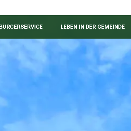
BÜRGERSERVICE
LEBEN IN DER GEMEINDE