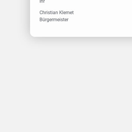
Ihr
Christian Klemet
Bürgermeister
Gemeinderat
Bekanntmachung
Sitzung Gemeinderat
Bau