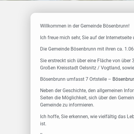
Gemeinde Bösenbrunn
Bösenbrunn – Blick ins Unterdorf
Willkommen in der Gemeinde Bösenbrunn!
Ich freue mich sehr, Sie auf der Internetsei
Die Gemeinde Bösenbrunn mit ihren ca. 1.060
Sie erstreckt sich über eine Fläche von üb
Großen Kreisstadt Oelsnitz / Vogtland, sow
Bösenbrunn umfasst 7 Ortsteile –
Bösenbru
Neben der Geschichte, den allgemeinen Info
Seiten die Möglichkeit, sich über den Gemein
Gemeinde zu informieren.
Ich hoffe, Sie erkennen, wie vielfältig das
ist.