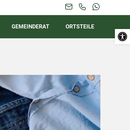
GEMEINDERAT
ORTSTEILE
Werkzeugl