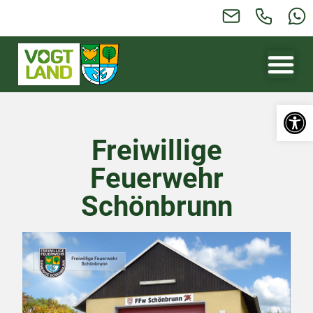
Werkzeugl
Freiwillige
Feuerwehr
Schönbrunn