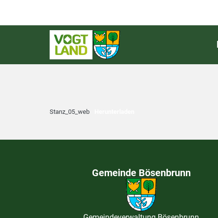
Stanz_05_web
Herunterladen
Gemeinde Bösenbrunn
Gemeindeverwaltung Bösenbrunn