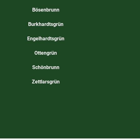
Bösenbrunn
Burkhardtsgrün
Engelhardtsgrün
Ottengrün
Schönbrunn
Zettlarsgrün