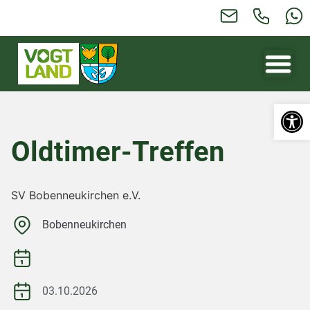
Werkzeugl
Oldtimer-Treffen
SV Bobenneukirchen e.V.
Bobenneukirchen
03.10.2026