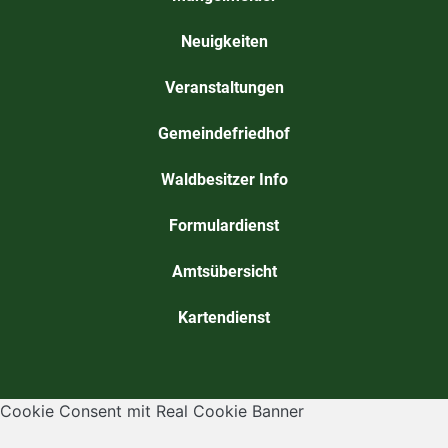
Neuigkeiten
Veranstaltungen
Gemeindefriedhof
Waldbesitzer Info
Formulardienst
Amtsübersicht
Kartendienst
Cookie Consent mit Real Cookie Banner