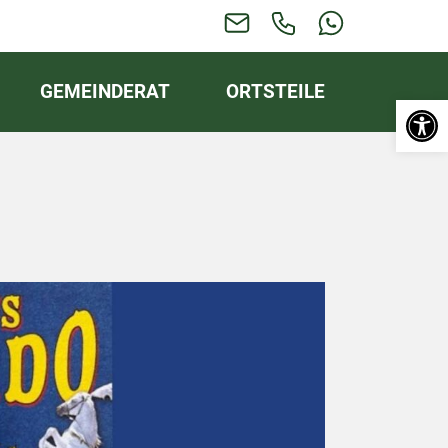
GEMEINDERAT
ORTSTEILE
Werkzeugl