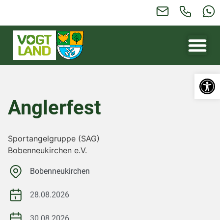
Werkzeugl
Anglerfest
Sportangelgruppe (SAG)
Bobenneukirchen e.V.
Bobenneukirchen
28.08.2026
30.08.2026