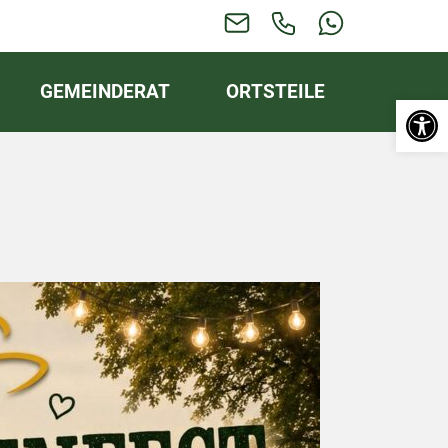
GEMEINDERAT
ORTSTEILE
Werkzeugl