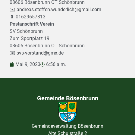
08606 Bösenbrunn OT Schönbrunn
✉️
andreas.steffen.wunderlich@gmail.com
📱 01629657813
Postanschrift Verein
SV Schönbrunn
Zum Sportplatz 19
08606 Bösenbrunn OT Schönbrunn
✉️
svs-vorstand@gmx.de
Mai 9, 2023
6:56 a.m.
Gemeinde Bösenbrunn
Gemeindeverwaltung Bösenbrunn
Alte Schulstraße 2