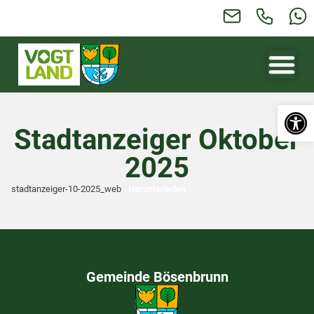
Werkzeugl
Stadtanzeiger Oktober
2025
stadtanzeiger-10-2025_web
Herunterladen
Gemeinde Bösenbrunn