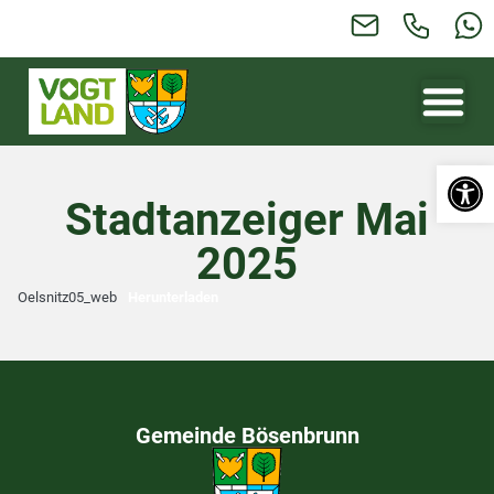
Werkzeugl
Stadtanzeiger Mai
2025
Oelsnitz05_web
Herunterladen
Gemeinde Bösenbrunn