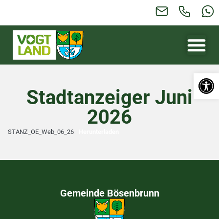
Werkzeugl
Stadtanzeiger Juni
2026
STANZ_OE_Web_06_26
Herunterladen
Gemeinde Bösenbrunn