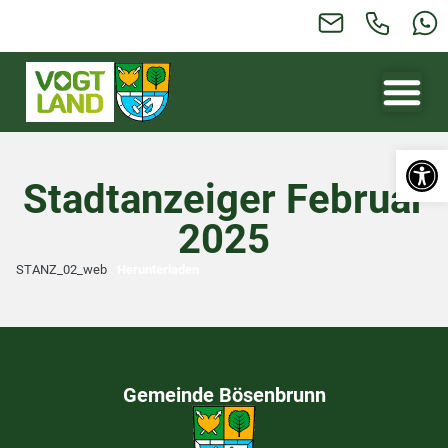
Werkzeugl
Stadtanzeiger Februar
2025
STANZ_02_web
Herunterladen
Gemeinde Bösenbrunn