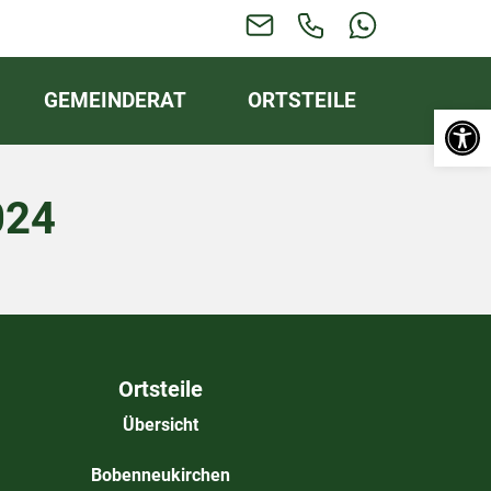
GEMEINDERAT
ORTSTEILE
Werkzeugl
024
Ortsteile
Übersicht
Bobenneukirchen