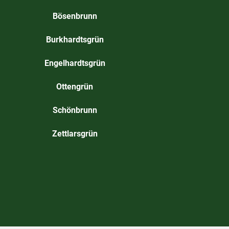
Bösenbrunn
Burkhardtsgrün
Engelhardtsgrün
Ottengrün
Schönbrunn
Zettlarsgrün