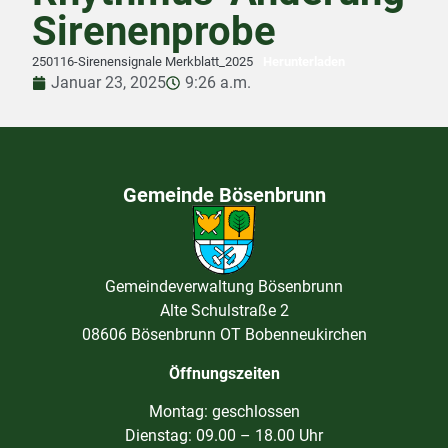
Sirenenprobe
250116-Sirenensignale Merkblatt_2025
Herunterladen
Januar 23, 2025
9:26 a.m.
Gemeinde Bösenbrunn
Gemeindeverwaltung Bösenbrunn
Alte Schulstraße 2
08606 Bösenbrunn OT Bobenneukirchen
Öffnungszeiten
Montag: geschlossen
Dienstag: 09.00 – 18.00 Uhr