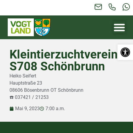
Werkzeugl
Kleintierzuchtverein
S708 Schönbrunn
Heiko Seifert
Hauptstraße 23
08606 Bösenbrunn OT Schönbrunn
☎️ 037421 / 21253
Mai 9, 2023
7:00 a.m.