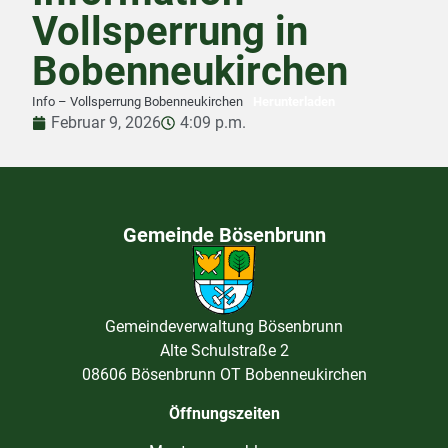
Vollsperrung in
Bobenneukirchen
Info – Vollsperrung Bobenneukirchen
Herunterladen
Februar 9, 2026
4:09 p.m.
Gemeinde Bösenbrunn
Gemeindeverwaltung Bösenbrunn
Alte Schulstraße 2
08606 Bösenbrunn OT Bobenneukirchen
Öffnungszeiten