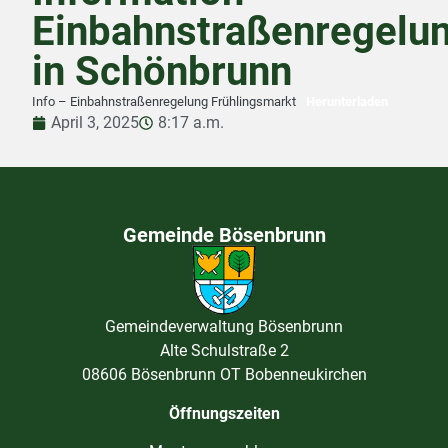
Einbahnstraßenregelu
in Schönbrunn
Info – Einbahnstraßenregelung Frühlingsmarkt
Herunterladen
April 3, 2025
8:17 a.m.
Gemeinde Bösenbrunn
Gemeindeverwaltung Bösenbrunn
Alte Schulstraße 2
08606 Bösenbrunn OT Bobenneukirchen
Öffnungszeiten