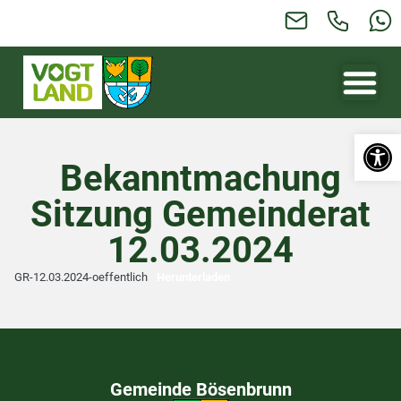
Werkzeugl
Bekanntmachung
Sitzung Gemeinderat
12.03.2024
GR-12.03.2024-oeffentlich
Herunterladen
Gemeinde Bösenbrunn