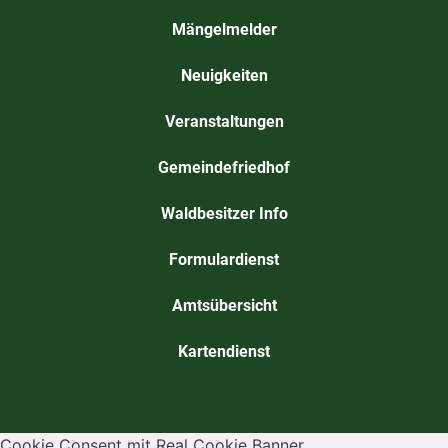
Mängelmelder
Neuigkeiten
Veranstaltungen
Gemeindefriedhof
Waldbesitzer Info
Formulardienst
Amtsübersicht
Kartendienst
Cookie Consent mit Real Cookie Banner